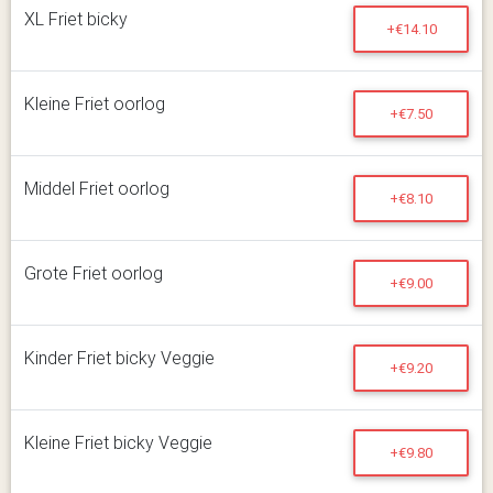
XL Friet bicky
+€14.10
Kleine Friet oorlog
+€7.50
Middel Friet oorlog
+€8.10
Grote Friet oorlog
+€9.00
Kinder Friet bicky Veggie
+€9.20
Kleine Friet bicky Veggie
+€9.80