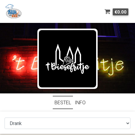
€0.00
BESTEL
INFO