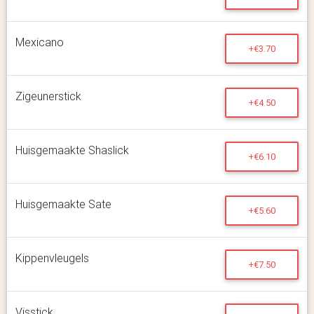
Mexicano
+€3.70
Zigeunerstick
+€4.50
Huisgemaakte Shaslick
+€6.10
Huisgemaakte Sate
+€5.60
Kippenvleugels
+€7.50
Visstick