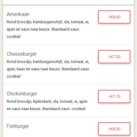
Amerikaan
+€6.60
Rond broodje, hamburgerschijf, sla, tomaat, ei,
ajuin en saus naar keuze. Standaard saus:
cocktail
Cheeseburger
+€7.30
Rond broodje, hamburgerschijf, sla, tomaat, ei,
ajuin, kaas en saus naar keuze. Standaard saus:
cocktail
Chickenburger
+€7.70
Rond broodje, kipkrokant, sla, tomaat, ei, ajuin
en saus naar keuze. Standaard saus: cocktail
Fishburger
+€8.20