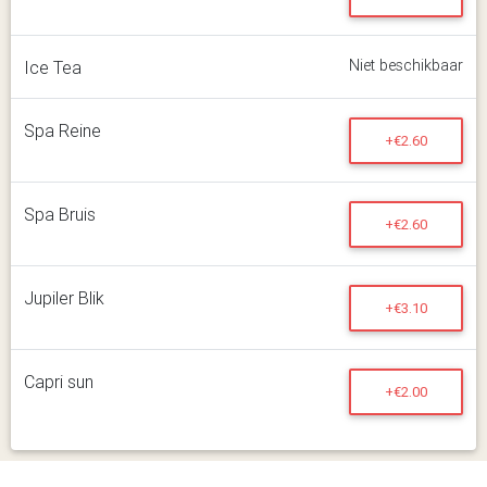
Niet beschikbaar
Ice Tea
Spa Reine
+€2.60
Spa Bruis
+€2.60
Jupiler Blik
+€3.10
Capri sun
+€2.00