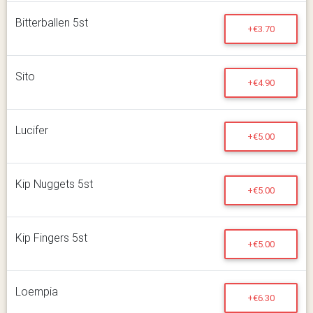
Bitterballen 5st
+€3.70
Sito
+€4.90
Lucifer
+€5.00
Kip Nuggets 5st
+€5.00
Kip Fingers 5st
+€5.00
Loempia
+€6.30