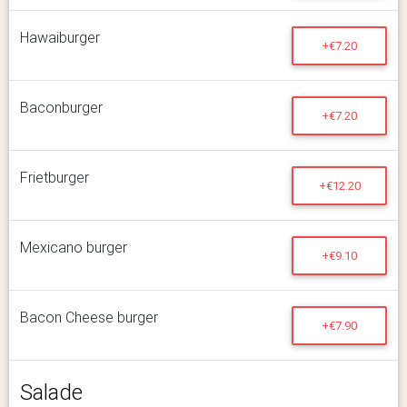
Hawaiburger
+€7.20
Baconburger
+€7.20
Frietburger
+€12.20
Mexicano burger
+€9.10
Bacon Cheese burger
+€7.90
Salade