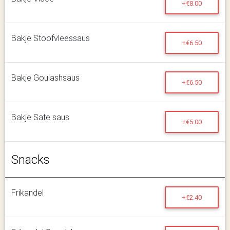
+€8.00
Bakje Stoofvleessaus
+€6.50
Bakje Goulashsaus
+€6.50
Bakje Sate saus
+€5.00
Snacks
Frikandel
+€2.40