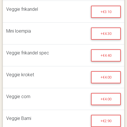
Veggie frikandel
+€3.10
Mini loempia
+€4.30
Veggie frikandel spec
+€4.40
Veggie kroket
+€4.00
Veggie corn
+€4.00
Veggie Bami
+€2.90