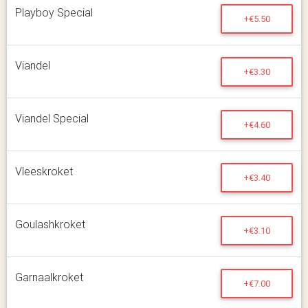
Playboy Special
+€5.50
Viandel
+€3.30
Viandel Special
+€4.60
Vleeskroket
+€3.40
Goulashkroket
+€3.10
Garnaalkroket
+€7.00