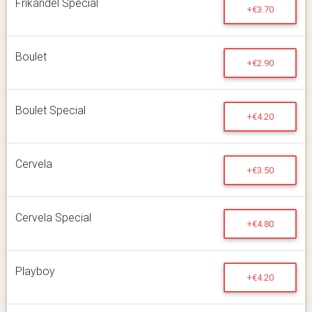
Frikandel Special
+€3.70
Boulet
+€2.90
Boulet Special
+€4.20
Cervela
+€3.50
Cervela Special
+€4.80
Playboy
+€4.20