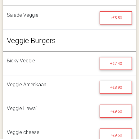
Salade Veggie
+€5.50
Veggie Burgers
Bicky Veggie
+€7.40
Veggie Amerikaan
+€8.90
Veggie Hawai
+€9.60
Veggie cheese
+€9.60