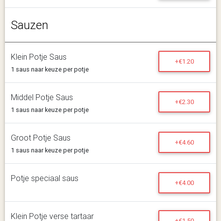
Sauzen
Klein Potje Saus
+€1.20
1 saus naar keuze per potje
Middel Potje Saus
+€2.30
1 saus naar keuze per potje
Groot Potje Saus
+€4.60
1 saus naar keuze per potje
Potje speciaal saus
+€4.00
Klein Potje verse tartaar
+€1.50